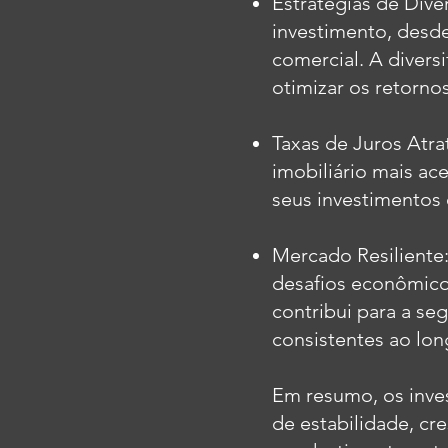
Estratégias de Dive
investimento, desde
comercial. A diversi
otimizar os retorno
Taxas de Juros Atra
imobiliário mais ac
seus investimentos 
Mercado Resiliente:
desafios econômicos
contribui para a se
consistentes ao lo
Em resumo, os inve
de estabilidade, cr