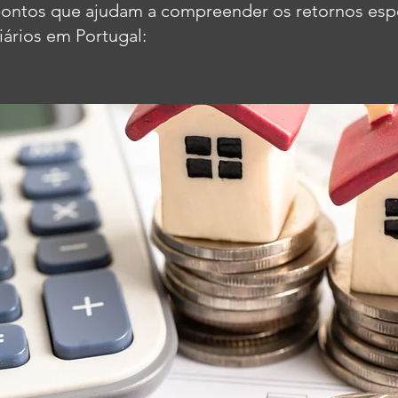
pontos que ajudam a compreender os retornos es
iários em Portugal: