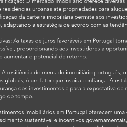
rsificação: O mercado imobiliário oferece diversa
 residências urbanas até propriedades para alugue
ficação da carteira imobiliária permite aos investid
s, adaptando a estratégia de acordo com as tendê
tivas: As taxas de juros favoráveis em Portugal to
essível, proporcionando aos investidores a oportun
e aumentar o potencial de retorno.
 A resiliência do mercado imobiliário português,
 globais, é um fator que inspira confiança. A esta
gurança dos investimentos e para a expectativa de 
ngo do tempo.
stimentos imobiliários em Portugal oferecem uma
escimento sustentável e incentivos governamentais