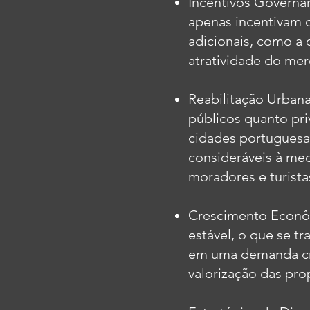
Incentivos Governa
apenas incentivam 
adicionais, como a 
atratividade do mer
Reabilitação Urbana
públicos quanto pri
cidades portuguesas
consideráveis à med
moradores e turista
Crescimento Econô
estável, o que se t
em uma demanda cre
valorização das pro