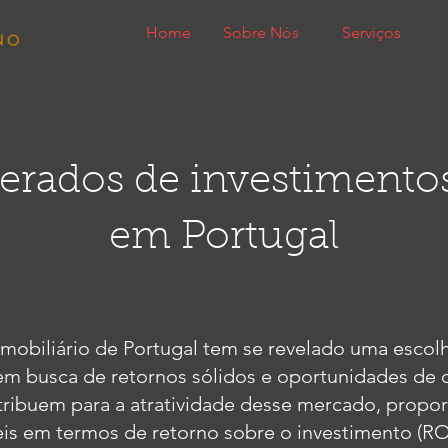
Home
Sobre Nós
Serviços
erados de investimentos
em Portugal
imobiliário de Portugal tem se revelado uma escolh
em busca de retornos sólidos e oportunidades de 
ntribuem para a atratividade desse mercado, propo
eis em termos de retorno sobre o investimento (RO