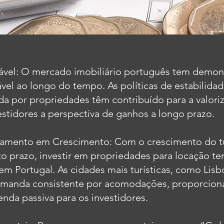
tável: O mercado imobiliário português tem demo
ável ao longo do tempo. As políticas de estabilid
 por propriedades têm contribuído para a valoriz
stidores a perspectiva de ganhos a longo prazo.
amento em Crescimento: Com o crescimento do tu
to prazo, investir em propriedades para locação 
 em Portugal. As cidades mais turísticas, como Lisb
manda consistente por acomodações, proporcio
nda passiva para os investidores.