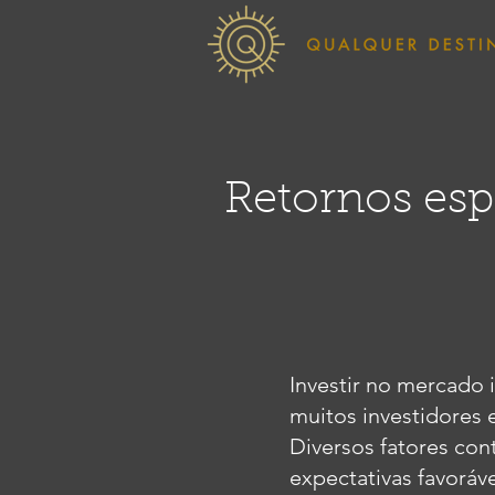
Retornos esp
Investir no mercado 
muitos investidores 
Diversos fatores co
expectativas favoráv