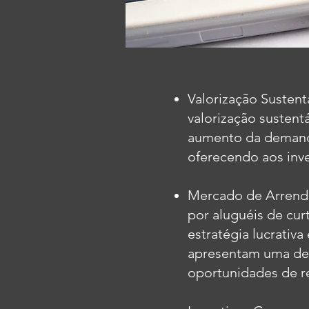
Valorização Susten
valorização sustent
aumento da demanda
oferecendo aos inve
Mercado de Arrend
por aluguéis de cur
estratégia lucrativa
apresentam uma de
oportunidades de re