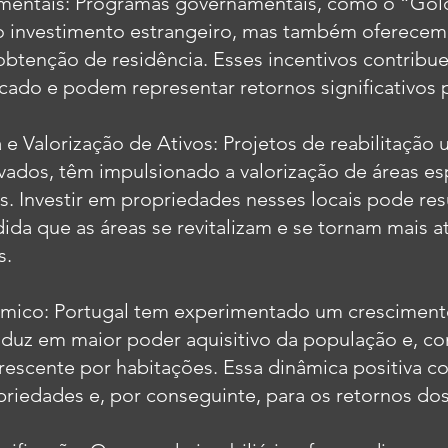
mentais: Programas governamentais, como o “Gold
o investimento estrangeiro, mas também oferecem
obtenção de residência. Esses incentivos contrib
cado e podem representar retornos significativos p
 e Valorização de Ativos: Projetos de reabilitação 
vados, têm impulsionado a valorização de áreas es
. Investir em propriedades nesses locais pode re
ida que as áreas se revitalizam e se tornam mais at
s.
mico: Portugal tem experimentado um crescimen
raduz em maior poder aquisitivo da população e, 
scente por habitações. Essa dinâmica positiva con
priedades e, por conseguinte, para os retornos dos