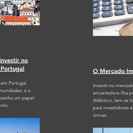
investir no
 Portugal
O Mercado Imo
o em Portugal
Investir no mercad
tunidades, e a
encantadora ilha 
mpenha um papel
Atlântico, tem se 
ento.
para investidores
únicas.