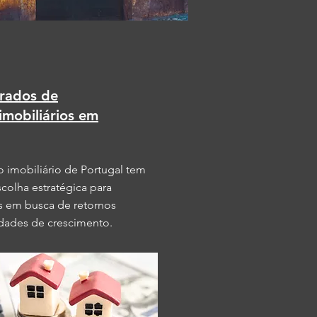
rados de
imobiliários em
o imobiliário de Portugal tem
colha estratégica para
s em busca de retornos
idades de crescimento.