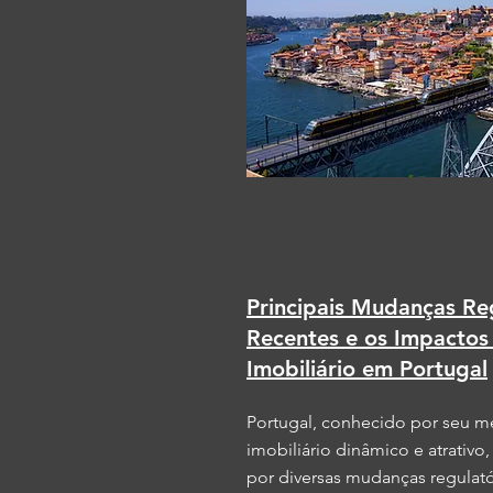
Principais Mudanças Re
Recentes e os Impacto
Imobiliário em Portugal
Portugal, conhecido por seu 
imobiliário dinâmico e atrativo
por diversas mudanças regulató