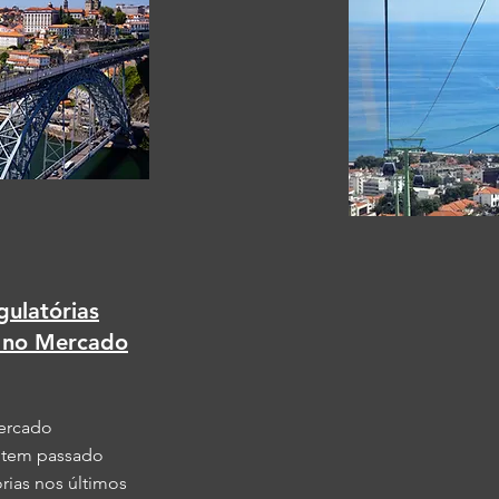
gulatórias
s no Mercado
mercado
, tem passado
rias nos últimos