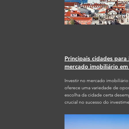
Principais cidades para 
mercado imobiliário em
Investir no mercado imobiliári
oferece uma variedade de opor
escolha da cidade certa dese
crucial no sucesso do investim