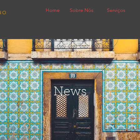
Home
Sobre Nós
Serviços
News