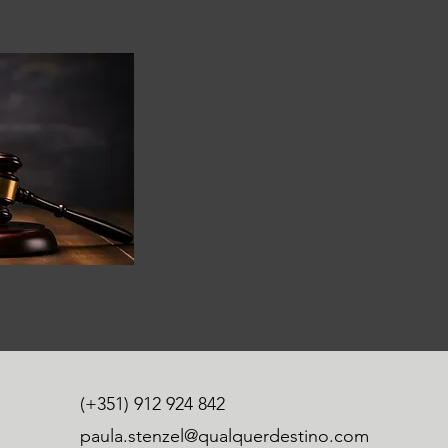
(+351) 912 924 842
paula.stenzel@qualquerdestino.com