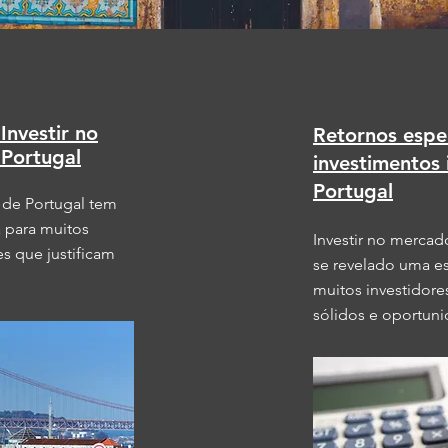
Investir no
Retornos espe
 Portugal
investimentos 
Portugal
o de Portugal tem
a para muitos
Investir no mercad
es que justificam
se revelado uma es
muitos investidore
sólidos e oportun