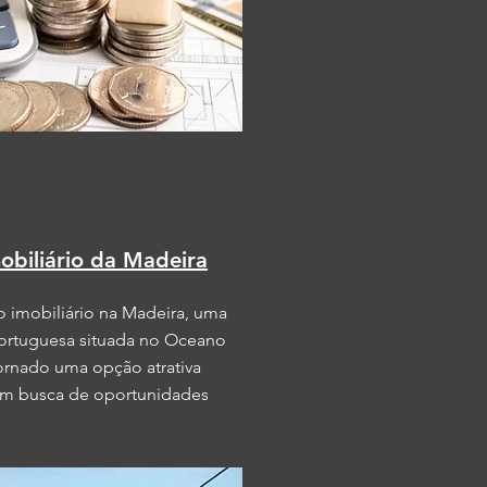
biliário da Madeira
o imobiliário na Madeira, uma
portuguesa situada no Oceano
tornado uma opção atrativa
 em busca de oportunidades