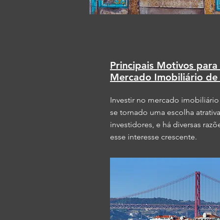
Principais Motivos para 
Mercado Imobiliário de
Investir no mercado imobiliári
se tornado uma escolha atrativ
investidores, e há diversas razõ
esse interesse crescente.